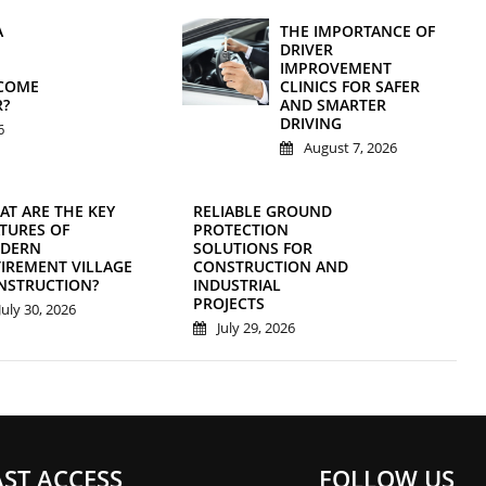
A
THE IMPORTANCE OF
DRIVER
IMPROVEMENT
ECOME
CLINICS FOR SAFER
R?
AND SMARTER
DRIVING
6
August 7, 2026
AT ARE THE KEY
RELIABLE GROUND
ATURES OF
PROTECTION
DERN
SOLUTIONS FOR
TIREMENT VILLAGE
CONSTRUCTION AND
NSTRUCTION?
INDUSTRIAL
PROJECTS
July 30, 2026
July 29, 2026
AST ACCESS
FOLLOW US