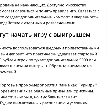
ирована на начинающих. Доступно множество
могает освоиться и понять правила игр. Связаться с
то создает дополнительный комфорт и уверенность
имодействие с азартными развлечениями.
гут начать игру с выигрышем
можность воспользоваться щедрыми приветственными
вый депозит, что практически удваивает стартовый
0 рублей игрок получает дополнительные 5000 или
чивает шансы на выигрыш. Обратите внимание на
азумений.
 Торговые промо-мероприятия, такие как "Турниры"
 соревнованиях за реальные призы или фриспины.
ринести выигрыш, но и добавить элемент
 Будьте внимательны к расписанию и условиям