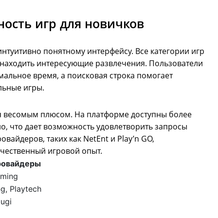
ность игр для новичков
нтуитивно понятному интерфейсу. Все категории игр
а находить интересующие развлечения. Пользователи
мальное время, а поисковая строка помогает
льные игры.
я весомым плюсом. На платформе доступны более
ино, что дает возможность удовлетворить запросы
айдеров, таких как NetEnt и Play’n GO,
ачественный игровой опыт.
ровайдеры
aming
g, Playtech
ugi