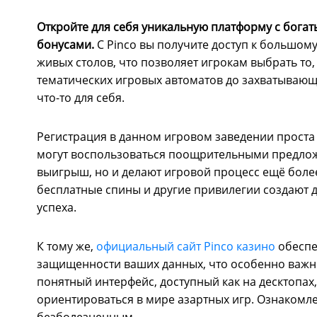
Откройте для себя уникальную платформу с бог
бонусами.
С Pinco вы получите доступ к большому
живых столов, что позволяет игрокам выбрать то,
тематических игровых автоматов до захватывающ
что-то для себя.
Регистрация в данном игровом заведении проста 
могут воспользоваться поощрительными предлож
выигрыш, но и делают игровой процесс ещё боле
бесплатные спины и другие привилегии создают
успеха.
К тому же,
официальный сайт Pinco казино
обеспе
защищенности ваших данных, что особенно важн
понятный интерфейс, доступный как на десктопах,
ориентироваться в мире азартных игр. Ознакомл