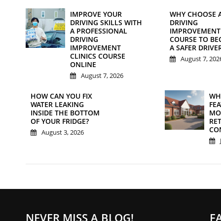
IMPROVE YOUR
WHY CHOOSE 
DRIVING SKILLS WITH
DRIVING
A PROFESSIONAL
IMPROVEMENT
DRIVING
COURSE TO B
IMPROVEMENT
A SAFER DRIVE
CLINICS COURSE
August 7, 202
ONLINE
August 7, 2026
HOW CAN YOU FIX
WH
WATER LEAKING
FE
INSIDE THE BOTTOM
MO
OF YOUR FRIDGE?
RE
CO
August 3, 2026
NEVER MISS A BLOG!
F