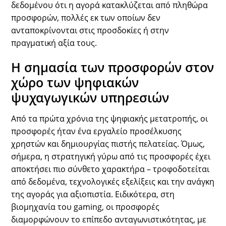
δεδομένου ότι η αγορά κατακλύζεται από πληθώρα
SPORTS
προσφορών, πολλές εκ των οποίων δεν
LOAN
ανταποκρίνονται στις προσδοκίες ή στην
πραγματική αξία τους.
INDUSTRIES
Η σημασία των προσφορών στον
CONTACT
χώρο των ψηφιακών
US
ψυχαγωγικών υπηρεσιών
Από τα πρώτα χρόνια της ψηφιακής μετατροπής, οι
προσφορές ήταν ένα εργαλείο προσέλκυσης
χρηστών και δημιουργίας πιστής πελατείας. Όμως,
σήμερα, η στρατηγική γύρω από τις προσφορές έχει
αποκτήσει πιο σύνθετο χαρακτήρα – τροφοδοτείται
από δεδομένα, τεχνολογικές εξελίξεις και την ανάγκη
της αγοράς για αξιοπιστία. Ειδικότερα, στη
βιομηχανία του gaming, οι προσφορές
διαμορφώνουν το επίπεδο ανταγωνιστικότητας, με