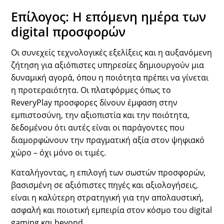
Επίλογος: Η επόμενη ημέρα των
digital προσφορών
Οι συνεχείς τεχνολογικές εξελίξεις και η αυξανόμενη
ζήτηση για αξιόπιστες υπηρεσίες δημιουργούν μια
δυναμική αγορά, όπου η ποιότητα πρέπει να γίνεται
η προτεραιότητα. Οι πλατφόρμες όπως το
ReveryPlay προσφορες δίνουν έμφαση στην
εμπιστοσύνη, την αξιοπιστία και την ποιότητα,
δεδομένου ότι αυτές είναι οι παράγοντες που
διαμορφώνουν την πραγματική αξία στον ψηφιακό
χώρο – όχι μόνο οι τιμές.
Καταλήγοντας, η επιλογή των σωστών προσφορών,
βασισμένη σε αξιόπιστες πηγές και αξιολογήσεις,
είναι η καλύτερη στρατηγική για την απολαυστική,
ασφαλή και ποιοτική εμπειρία στον κόσμο του digital
gaming και beyond.