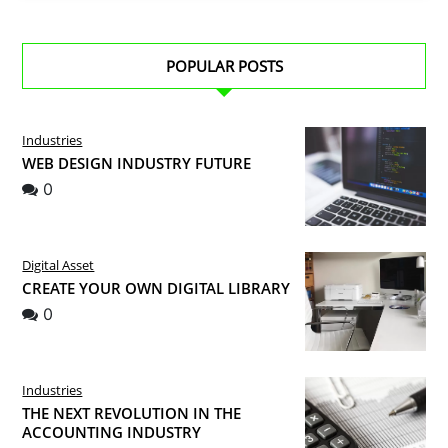
POPULAR POSTS
Industries
WEB DESIGN INDUSTRY FUTURE
0
Digital Asset
CREATE YOUR OWN DIGITAL LIBRARY
0
Industries
THE NEXT REVOLUTION IN THE
ACCOUNTING INDUSTRY