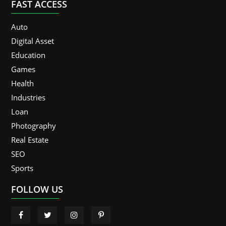
FAST ACCESS
Auto
Digital Asset
Education
Games
Health
Industries
Loan
Photography
Real Estate
SEO
Sports
FOLLOW US