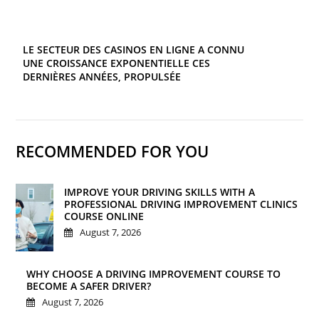
LE SECTEUR DES CASINOS EN LIGNE A CONNU
UNE CROISSANCE EXPONENTIELLE CES
DERNIÈRES ANNÉES, PROPULSÉE
RECOMMENDED FOR YOU
IMPROVE YOUR DRIVING SKILLS WITH A
PROFESSIONAL DRIVING IMPROVEMENT CLINICS
COURSE ONLINE
August 7, 2026
WHY CHOOSE A DRIVING IMPROVEMENT COURSE TO
BECOME A SAFER DRIVER?
August 7, 2026