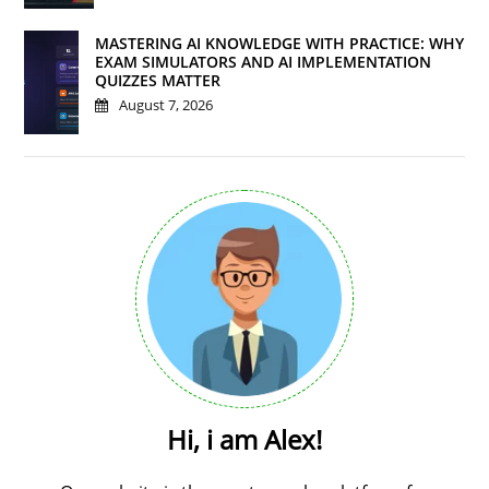
MASTERING AI KNOWLEDGE WITH PRACTICE: WHY
EXAM SIMULATORS AND AI IMPLEMENTATION
QUIZZES MATTER
August 7, 2026
Hi, i am Alex!