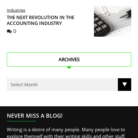
Industries
THE NEXT REVOLUTION IN THE
ACCOUNTING INDUSTRY
0
ARCHIVES
NEVER MISS A BLOG!
Writing is a desire of many people. Many people love to
explore themself with their writing skills and other stuff.