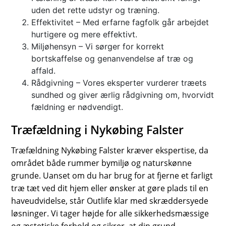
uden det rette udstyr og træning.
Effektivitet – Med erfarne fagfolk går arbejdet
hurtigere og mere effektivt.
Miljøhensyn – Vi sørger for korrekt
bortskaffelse og genanvendelse af træ og
affald.
Rådgivning – Vores eksperter vurderer træets
sundhed og giver ærlig rådgivning om, hvorvidt
fældning er nødvendigt.
Træfældning i Nykøbing Falster
Træfældning Nykøbing Falster kræver ekspertise, da
området både rummer bymiljø og naturskønne
grunde. Uanset om du har brug for at fjerne et farligt
træ tæt ved dit hjem eller ønsker at gøre plads til en
haveudvidelse, står Outlife klar med skræddersyede
løsninger. Vi tager højde for alle sikkerhedsmæssige