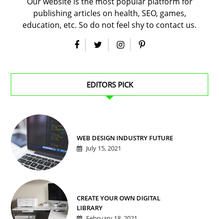
Our website is the most popular platform for
publishing articles on health, SEO, games,
education, etc. So do not feel shy to contact us.
EDITORS PICK
WEB DESIGN INDUSTRY FUTURE
July 15, 2021
CREATE YOUR OWN DIGITAL
LIBRARY
February 18, 2021