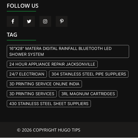
FOLLOW US
TAG
16"X28" MATERA DIGITAL RAINFALL BLUETOOTH LED
SHOWER SYSTEM
24 HOUR APPLIANCE REPAIR JACKSONVILLE
24/7 ELECTRICIAN
304 STAINLESS STEEL PIPE SUPPLIERS
3D PRINTING SERVICE ONLINE INDIA
3D PRINTING SERVICES
3RL MAGNUM CARTRIDGES
430 STAINLESS STEEL SHEET SUPPLIERS
904L STAINLESS STEEL PLATE
A105 FLANGE MANUFACTURER
© 2026 COPYRIGHT HUGO TIPS
A105 FLANGES MANUFACTURERS
A193 B7M BOLTS