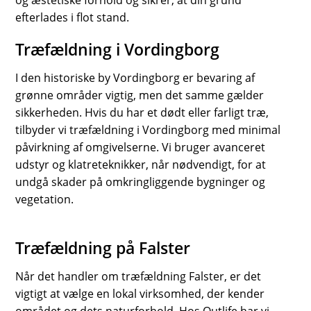
og æstetiske forhold og sikrer, at din grund
efterlades i flot stand.
Træfældning i Vordingborg
I den historiske by Vordingborg er bevaring af
grønne områder vigtig, men det samme gælder
sikkerheden. Hvis du har et dødt eller farligt træ,
tilbyder vi træfældning i Vordingborg med minimal
påvirkning af omgivelserne. Vi bruger avanceret
udstyr og klatreteknikker, når nødvendigt, for at
undgå skader på omkringliggende bygninger og
vegetation.
Træfældning på Falster
Når det handler om træfældning Falster, er det
vigtigt at vælge en lokal virksomhed, der kender