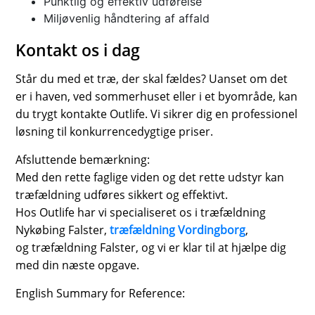
Punktlig og effektiv udførelse
Miljøvenlig håndtering af affald
Kontakt os i dag
Står du med et træ, der skal fældes? Uanset om det
er i haven, ved sommerhuset eller i et byområde, kan
du trygt kontakte Outlife. Vi sikrer dig en professionel
løsning til konkurrencedygtige priser.
Afsluttende bemærkning:
Med den rette faglige viden og det rette udstyr kan
træfældning udføres sikkert og effektivt.
Hos Outlife har vi specialiseret os i træfældning
Nykøbing Falster,
træfældning Vordingborg
,
og træfældning Falster, og vi er klar til at hjælpe dig
med din næste opgave.
English Summary for Reference: