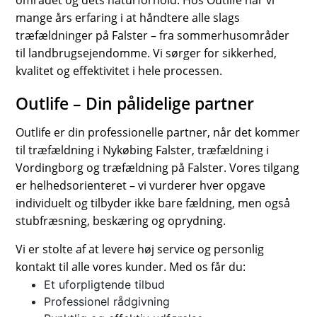
området og dets naturforhold. Hos Outlife har vi
mange års erfaring i at håndtere alle slags
træfældninger på Falster – fra sommerhusområder
til landbrugsejendomme. Vi sørger for sikkerhed,
kvalitet og effektivitet i hele processen.
Outlife – Din pålidelige partner
Outlife er din professionelle partner, når det kommer
til træfældning i Nykøbing Falster, træfældning i
Vordingborg og træfældning på Falster. Vores tilgang
er helhedsorienteret – vi vurderer hver opgave
individuelt og tilbyder ikke bare fældning, men også
stubfræsning, beskæring og oprydning.
Vi er stolte af at levere høj service og personlig
kontakt til alle vores kunder. Med os får du:
Et uforpligtende tilbud
Professionel rådgivning