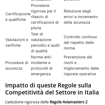
Procedure
rigorose per il
Riduzione degli
Certificazione
rilascio di
errori e incremento
e qualifiche
certificazioni di
della sicurezza
pilota
Test di
Controllo continuo
Valutazioni e
valutazione
del rispetto delle
verifiche
periodici e audit
norme
di qualità
Norme anti-
Prevenzione dei
Procedure di
incidente e
rischi e
sicurezza
protocolli di
miglioramento delle
emergenza
risposte operative
Impatto di queste Regole sulla
Competitività del Settore in Italia
L’adozione rigorosa delle
Regole Aviamasters 2