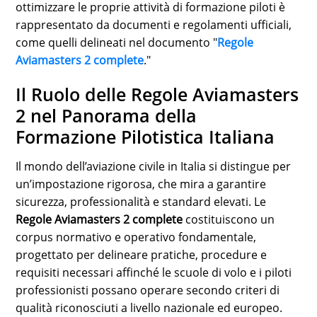
ottimizzare le proprie attività di formazione piloti è
SPORTS
rappresentato da documenti e regolamenti ufficiali,
LOAN
come quelli delineati nel documento "
Regole
Aviamasters 2 complete
."
INDUSTRIES
Il Ruolo delle Regole Aviamasters
CONTACT
2 nel Panorama della
US
Formazione Pilotistica Italiana
Il mondo dell’aviazione civile in Italia si distingue per
un’impostazione rigorosa, che mira a garantire
sicurezza, professionalità e standard elevati. Le
Regole Aviamasters 2 complete
costituiscono un
corpus normativo e operativo fondamentale,
progettato per delineare pratiche, procedure e
requisiti necessari affinché le scuole di volo e i piloti
professionisti possano operare secondo criteri di
qualità riconosciuti a livello nazionale ed europeo.