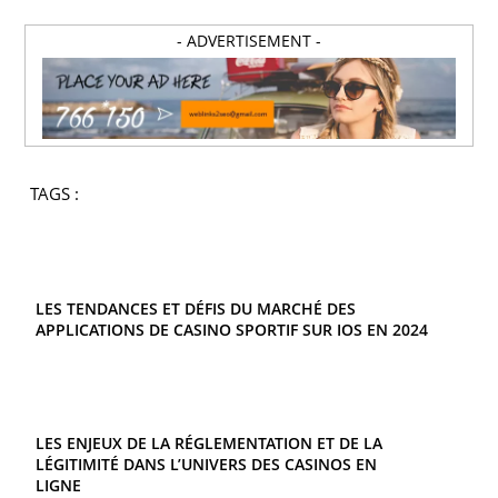
- ADVERTISEMENT -
TAGS :
LES TENDANCES ET DÉFIS DU MARCHÉ DES
APPLICATIONS DE CASINO SPORTIF SUR IOS EN 2024
LES ENJEUX DE LA RÉGLEMENTATION ET DE LA
LÉGITIMITÉ DANS L’UNIVERS DES CASINOS EN
LIGNE