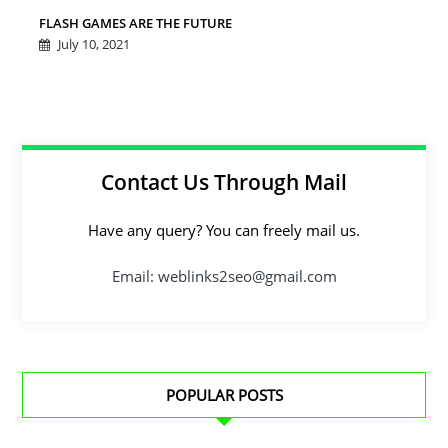
FLASH GAMES ARE THE FUTURE
July 10, 2021
Contact Us Through Mail
Have any query? You can freely mail us.
Email: weblinks2seo@gmail.com
POPULAR POSTS