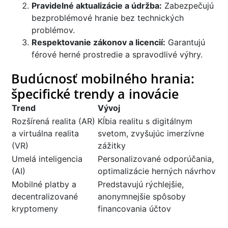
Pravidelné aktualizácie a údržba:
Zabezpečujú
bezproblémové hranie bez technických
problémov.
Respektovanie zákonov a licencií:
Garantujú
férové herné prostredie a spravodlivé výhry.
Budúcnosť mobilného hrania:
špecifické trendy a inovácie
Trend
Vývoj
Rozšírená realita (AR)
Kĺbia realitu s digitálnym
a virtuálna realita
svetom, zvyšujúc imerzívne
(VR)
zážitky
Umelá inteligencia
Personalizované odporúčania,
(AI)
optimalizácie herných návrhov
Mobilné platby a
Predstavujú rýchlejšie,
decentralizované
anonymnejšie spôsoby
kryptomeny
financovania účtov