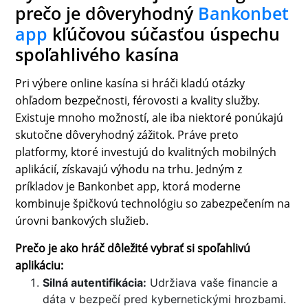
prečo je dôveryhodný
Bankonbet
app
kľúčovou súčasťou úspechu
spoľahlivého kasína
Pri výbere online kasína si hráči kladú otázky
ohľadom bezpečnosti, férovosti a kvality služby.
Existuje mnoho možností, ale iba niektoré ponúkajú
skutočne dôveryhodný zážitok. Práve preto
platformy, ktoré investujú do kvalitných mobilných
aplikácií, získavajú výhodu na trhu. Jedným z
príkladov je Bankonbet app, ktorá moderne
kombinuje špičkovú technológiu so zabezpečením na
úrovni bankových služieb.
Prečo je ako hráč dôležité vybrať si spoľahlivú
aplikáciu:
Silná autentifikácia:
Udržiava vaše financie a
dáta v bezpečí pred kybernetickými hrozbami.