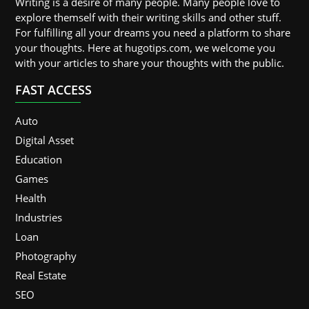
Writing is a desire of many people. Many people love to
explore themself with their writing skills and other stuff.
For fulfilling all your dreams you need a platform to share
your thoughts. Here at hugotips.com, we welcome you
with your articles to share your thoughts with the public.
FAST ACCESS
Auto
Digital Asset
Education
Games
Health
Industries
Loan
Photography
Real Estate
SEO