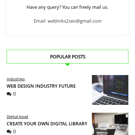
Have any query? You can freely mail us.
Email: weblinks2seo@gmail.com
POPULAR POSTS
Industries
WEB DESIGN INDUSTRY FUTURE
0
Digital Asset
CREATE YOUR OWN DIGITAL LIBRARY
0