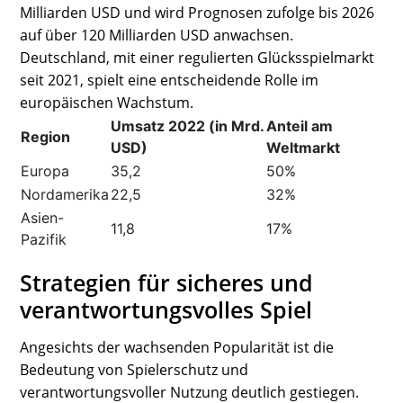
Milliarden USD
und wird Prognosen zufolge bis 2026
auf über
120 Milliarden USD
anwachsen.
Deutschland, mit einer regulierten Glücksspielmarkt
seit 2021, spielt eine entscheidende Rolle im
europäischen Wachstum.
Umsatz 2022 (in Mrd.
Anteil am
Region
USD)
Weltmarkt
Europa
35,2
50%
Nordamerika
22,5
32%
Asien-
11,8
17%
Pazifik
Strategien für sicheres und
verantwortungsvolles Spiel
Angesichts der wachsenden Popularität ist die
Bedeutung von Spielerschutz und
verantwortungsvoller Nutzung deutlich gestiegen.