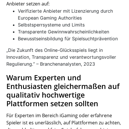
Anbieter setzen auf:
Verifizierte Anbieter mit Lizenzierung durch
European Gaming Authorities
Selbstsperrsysteme und Limits
Transparente Gewinnwahrscheinlichkeiten
Bewusstseinsbildung für Spielsuchtprävention
„Die Zukunft des Online-Glücksspiels liegt in
Innovation, Transparenz und verantwortungsvoller
Regulierung.“ – Branchenanalysten, 2023
Warum Experten und
Enthusiasten gleichermaßen auf
qualitativ hochwertige
Plattformen setzen sollten
Für Experten im Bereich iGaming oder erfahrene
Spieler ist es unerlässlich, auf Plattformen zu achten,