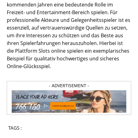
kommenden Jahren eine bedeutende Rolle im
Freizeit- und Entertainment-Bereich spielen. Für
professionelle Akteure und Gelegenheitsspieler ist es
essenziell, auf vertrauenswürdige Quellen zu setzen,
um ihre Interessen zu schützen und das Beste aus
ihren Spielerfahrungen herauszuholen. Hierbei ist
die Plattform Slots online spielen ein exemplarisches
Beispiel für qualitativ hochwertiges und sicheres
Online-Glücksspiel.
- ADVERTISEMENT -
TAGS :