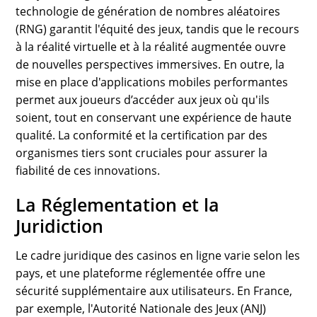
technologie de génération de nombres aléatoires
(RNG) garantit l'équité des jeux, tandis que le recours
à la réalité virtuelle et à la réalité augmentée ouvre
de nouvelles perspectives immersives. En outre, la
mise en place d'applications mobiles performantes
permet aux joueurs d’accéder aux jeux où qu'ils
soient, tout en conservant une expérience de haute
qualité. La conformité et la certification par des
organismes tiers sont cruciales pour assurer la
fiabilité de ces innovations.
La Réglementation et la
Juridiction
Le cadre juridique des casinos en ligne varie selon les
pays, et une plateforme réglementée offre une
sécurité supplémentaire aux utilisateurs. En France,
par exemple, l'Autorité Nationale des Jeux (ANJ)