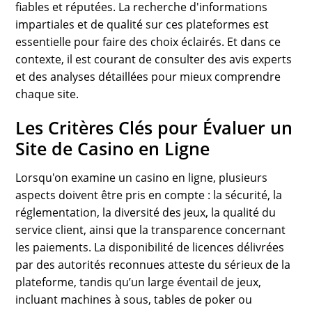
fiables et réputées. La recherche d'informations
SPORTS
impartiales et de qualité sur ces plateformes est
LOAN
essentielle pour faire des choix éclairés. Et dans ce
contexte, il est courant de consulter des avis experts
INDUSTRIES
et des analyses détaillées pour mieux comprendre
CONTACT
chaque site.
US
Les Critères Clés pour Évaluer un
Site de Casino en Ligne
Lorsqu'on examine un casino en ligne, plusieurs
aspects doivent être pris en compte : la sécurité, la
réglementation, la diversité des jeux, la qualité du
service client, ainsi que la transparence concernant
les paiements. La disponibilité de licences délivrées
par des autorités reconnues atteste du sérieux de la
plateforme, tandis qu’un large éventail de jeux,
incluant machines à sous, tables de poker ou