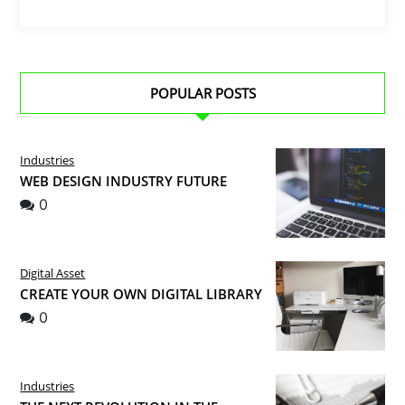
POPULAR POSTS
Industries
WEB DESIGN INDUSTRY FUTURE
0
Digital Asset
CREATE YOUR OWN DIGITAL LIBRARY
0
Industries