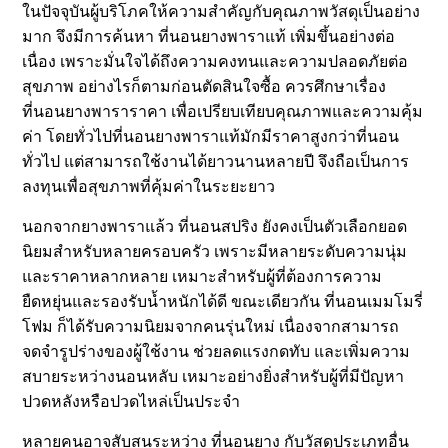
ในปัจจุบันผู้บริโภคให้ความสำคัญกับคุณภาพวัสดุเป็นอย่าง
มาก จึงมีการค้นหา ที่นอนยางพาราแท้ เพิ่มขึ้นอย่างต่อ
เนื่อง เพราะมั่นใจได้ถึงความคงทนและความปลอดภัยต่อ
สุขภาพ อย่างไรก็ตามก่อนตัดสินใจซื้อ ควรศึกษาเรื่อง
ที่นอนยางพาราราคา เพื่อเปรียบเทียบคุณภาพและความคุ้ม
ค่า โดยทั่วไปที่นอนยางพาราแท้มักมีราคาสูงกว่าที่นอน
ทั่วไป แต่สามารถใช้งานได้ยาวนานหลายปี จึงถือเป็นการ
ลงทุนเพื่อสุขภาพที่คุ้มค่าในระยะยาว
นอกจากยางพาราแล้ว ที่นอนสปริง ยังคงเป็นตัวเลือกยอด
นิยมสำหรับหลายครอบครัว เพราะมีหลายระดับความนุ่ม
และราคาหลากหลาย เหมาะสำหรับผู้ที่ต้องการความ
ยืดหยุ่นและรองรับน้ำหนักได้ดี ขณะเดียวกัน ที่นอนเมมโมรี่
โฟม ก็ได้รับความนิยมจากคนรุ่นใหม่ เนื่องจากสามารถ
จดจำรูปร่างของผู้ใช้งาน ช่วยลดแรงกดทับ และเพิ่มความ
สบายระหว่างนอนหลับ เหมาะอย่างยิ่งสำหรับผู้ที่มีปัญหา
ปวดหลังหรือปวดไหล่เป็นประจำ
หลายคนอาจสับสนระหว่าง ที่นอนยาง กับวัสดุประเภทอื่น