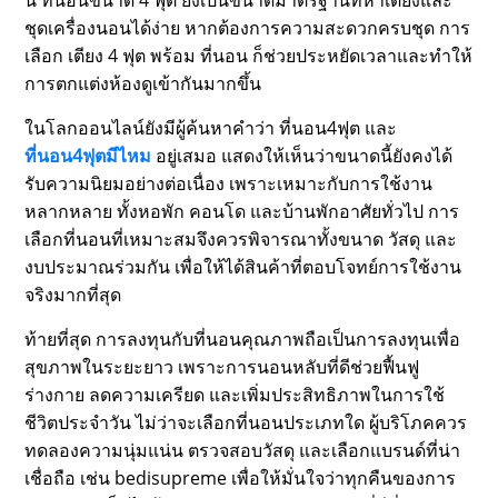
นี้ ที่นอนขนาด 4 ฟุต ยังเป็นขนาดมาตรฐานที่หาเตียงและ
ชุดเครื่องนอนได้ง่าย หากต้องการความสะดวกครบชุด การ
เลือก เตียง 4 ฟุต พร้อม ที่นอน ก็ช่วยประหยัดเวลาและทำให้
การตกแต่งห้องดูเข้ากันมากขึ้น
ในโลกออนไลน์ยังมีผู้ค้นหาคำว่า ที่นอน4ฟุต และ
ที่นอน4ฟุตมีไหม
อยู่เสมอ แสดงให้เห็นว่าขนาดนี้ยังคงได้
รับความนิยมอย่างต่อเนื่อง เพราะเหมาะกับการใช้งาน
หลากหลาย ทั้งหอพัก คอนโด และบ้านพักอาศัยทั่วไป การ
เลือกที่นอนที่เหมาะสมจึงควรพิจารณาทั้งขนาด วัสดุ และ
งบประมาณร่วมกัน เพื่อให้ได้สินค้าที่ตอบโจทย์การใช้งาน
จริงมากที่สุด
ท้ายที่สุด การลงทุนกับที่นอนคุณภาพถือเป็นการลงทุนเพื่อ
สุขภาพในระยะยาว เพราะการนอนหลับที่ดีช่วยฟื้นฟู
ร่างกาย ลดความเครียด และเพิ่มประสิทธิภาพในการใช้
ชีวิตประจำวัน ไม่ว่าจะเลือกที่นอนประเภทใด ผู้บริโภคควร
ทดลองความนุ่มแน่น ตรวจสอบวัสดุ และเลือกแบรนด์ที่น่า
เชื่อถือ เช่น bedisupreme เพื่อให้มั่นใจว่าทุกคืนของการ