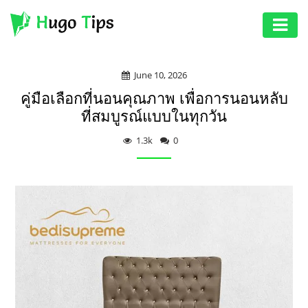
AUTO
June 10, 2026
EDUCATION
คู่มือเลือกที่นอนคุณภาพ เพื่อการนอนหลับ
DIGITAL
ที่สมบูรณ์แบบในทุกวัน
ASSET
1.3k
0
GAMES
HEALTH
PHOTOGRAPHY
REAL
ESTATE
SEO