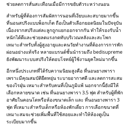
ช่วยลดการสั่นสะเทือนเมื่อมีการขยับตัวระหว่างนอน
สำหรับผู้ที่ต้องการสัมผัสการนอนที่เงียบและสบายมากขึ้น
ที่นอนสปริงแบบพ็อกเก็ต ถือเป็นตัวเลือกยอดนิยมในปัจจุบัน
เนื่องจากสปริงแต่ละลูกถูกแยกออกจากกัน ทำให้รองรับน้ำ
หนักได้ดีและช่วยลดแรงกดทับบริเวณหลังและสะโพก
เหมาะสำหรับทั้งผู้สูงอายุและคนวัยทำงานที่ต้องการการพัก
ผ่อนอย่างแท้จริง หลายแบรนด์ชั้นนำรวมถึง bedisupreme
ยังพัฒนาระบบสปริงให้ตอบโจทย์ผู้ใช้งานยุคใหม่มากขึ้น
อีกหนึ่งประเภทที่ได้รับความนิยมสูงคือ ที่นอนยางพารา
เพราะมีคุณสมบัติยืดหยุ่น ระบายอากาศดี และลดการสะสม
ของไรฝุ่น เหมาะสำหรับคนที่เป็นภูมิแพ้ นอกจากนี้ยังมีให้
เลือกหลายขนาด เช่น ที่นอนยางพารา 3.5 ฟุต สำหรับผู้ที่พัก
อาศัยในคอนโดหรือห้องขนาดเล็ก และ ที่นอนยางพารา 3
ฟุต ที่เหมาะสำหรับเด็กหรือห้องพักเดี่ยว การเลือกขนาดที่
เหมาะสมจะช่วยเพิ่มพื้นที่ใช้สอยและทำให้ห้องดูเป็น
ระเบียบมากขึ้น