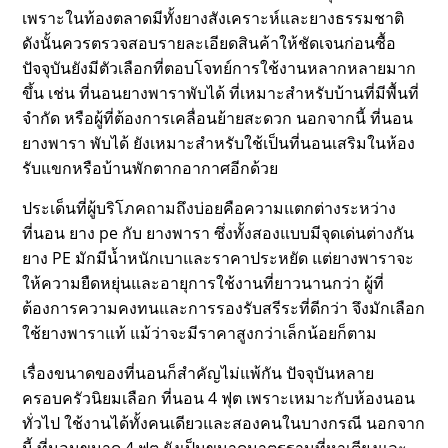
เพราะในท้องตลาดมีทั้งยางสังเคราะห์และยางธรรมชาติ
ดังนั้นควรตรวจสอบรายละเอียดสินค้าให้ชัดเจนก่อนซื้อ
ปัจจุบันยังมีตัวเลือกที่ตอบโจทย์การใช้งานหลากหลายมาก
ขึ้น เช่น ที่นอนยางพาราพับได้ ที่เหมาะสำหรับบ้านที่มีพื้นที่
จำกัด หรือผู้ที่ต้องการเคลื่อนย้ายสะดวก นอกจากนี้ ที่นอน
ยางพารา พับได้ ยังเหมาะสำหรับใช้เป็นที่นอนเสริมในห้อง
รับแขกหรือบ้านพักตากอากาศอีกด้วย
ประเด็นที่ผู้บริโภคถามถึงบ่อยคือความแตกต่างระหว่าง
ที่นอน ยาง pe กับ ยางพารา ซึ่งทั้งสองแบบมีจุดเด่นต่างกัน
ยาง PE มักมีน้ำหนักเบาและราคาประหยัด แต่ยางพาราจะ
ให้ความยืดหยุ่นและอายุการใช้งานที่ยาวนานกว่า ผู้ที่
ต้องการความคงทนและการรองรับสรีระที่ดีกว่า จึงมักเลือก
ใช้ยางพาราแท้ แม้ว่าจะมีราคาสูงกว่าเล็กน้อยก็ตาม
เรื่องขนาดของที่นอนก็สำคัญไม่แพ้กัน ปัจจุบันหลาย
ครอบครัวนิยมเลือก ที่นอน 4 ฟุต เพราะเหมาะกับห้องนอน
ทั่วไป ใช้งานได้ทั้งคนเดียวและสองคนในบางกรณี นอกจาก