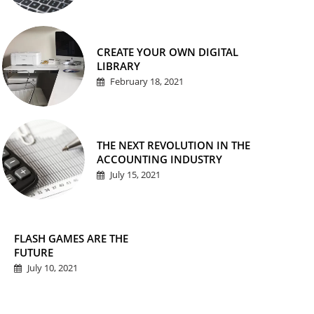
CREATE YOUR OWN DIGITAL
LIBRARY
February 18, 2021
THE NEXT REVOLUTION IN THE
ACCOUNTING INDUSTRY
July 15, 2021
FLASH GAMES ARE THE
FUTURE
July 10, 2021