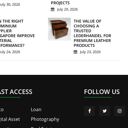
PROJECTS
July 30, 2026
July 29, 2026
N THE RIGHT
THE VALUE OF
UMINIUM
CHOOSING A
PPLIER
TRUSTED
NGAPORE IMPROVE
LEDERHANDEL FOR
TERIAL
PREMIUM LEATHER
RFORMANCE?
PRODUCTS
July 24, 2026
July 23, 2026
AST ACCESS
FOLLOW US
to
Loan
ital Asset
Photography