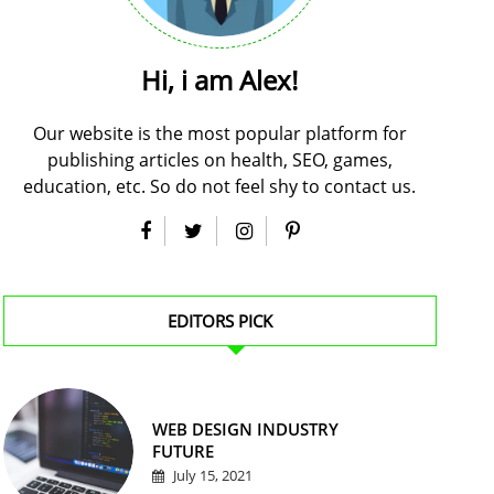
Hi, i am Alex!
Our website is the most popular platform for
publishing articles on health, SEO, games,
education, etc. So do not feel shy to contact us.
EDITORS PICK
WEB DESIGN INDUSTRY
FUTURE
July 15, 2021