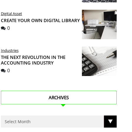
Digital Asset
CREATE YOUR OWN DIGITAL LIBRARY
0
Industries
THE NEXT REVOLUTION IN THE
ACCOUNTING INDUSTRY
0
ARCHIVES