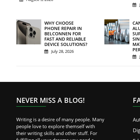
WHY CHOOSE
CA
PHONE REPAIR IN
AL
BELCONNEN FOR
SU
FAST AND RELIABLE
SI
DEVICE SOLUTIONS?
MA
PE
July 28, 2026
NEVER MISS A BLOG!
F
Writing is a desire of many people. Many
Au
people love to explore themself with
Dig
their writing skills and other stuff. For
fulfilling all your dreams you need a