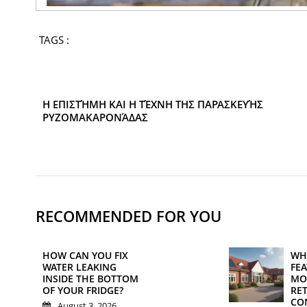
TAGS :
Η ΕΠΙΣΤΉΜΗ ΚΑΙ Η ΤΈΧΝΗ ΤΗΣ ΠΑΡΑΣΚΕΥΉΣ
ΡΥΖΟΜΑΚΑΡΟΝΆΔΑΣ
RECOMMENDED FOR YOU
HOW CAN YOU FIX
WH
WATER LEAKING
FE
INSIDE THE BOTTOM
MO
OF YOUR FRIDGE?
RE
CO
August 3, 2026