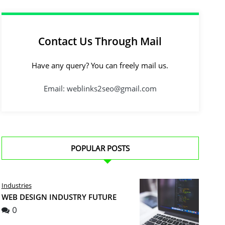
Contact Us Through Mail
Have any query? You can freely mail us.
Email: weblinks2seo@gmail.com
POPULAR POSTS
Industries
WEB DESIGN INDUSTRY FUTURE
0