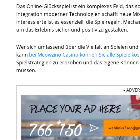
Das Online-Glücksspiel ist ein komplexes Feld, das s
Integration moderner Technologien schafft neue Mö
Interessierte ist es essenziell, die Spielregeln, M
um das Erlebnis sicher und positiv zu gestalten.
Wer sich umfassend über die Vielfalt an Spielen und 
kann
bei Meowzino Casino können Sie alle Spiele ko
Spielstrategien zu erproben und das eigene Können z
müssen.
- ADVE