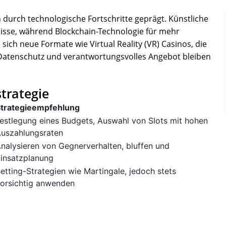
 durch technologische Fortschritte geprägt. Künstliche
ebnisse, während Blockchain-Technologie für mehr
ich neue Formate wie Virtual Reality (VR) Casinos, die
Datenschutz und verantwortungsvolles Angebot bleiben
strategie
trategieempfehlung
estlegung eines Budgets, Auswahl von Slots mit hohen
uszahlungsraten
nalysieren von Gegnerverhalten, bluffen und
insatzplanung
etting-Strategien wie Martingale, jedoch stets
orsichtig anwenden